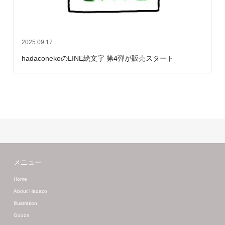
2025.09.17
hadaconekoのLINE絵文字 第4弾が販売スタート
メニュー
Home
About Hadaco
Illustration
Goods